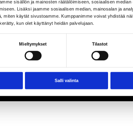
mme sisällön ja mainosten räätälöimiseen, sosiaalisen median
iseen. Lisäksi jaamme sosiaalisen median, mainosalan ja analy
, miten käytät sivustoamme. Kumppanimme voivat yhdistää näitä t
n kerätty, kun olet käyttänyt heidän palvelujaan.
Mieltymykset
Tilastot
Salli valinta