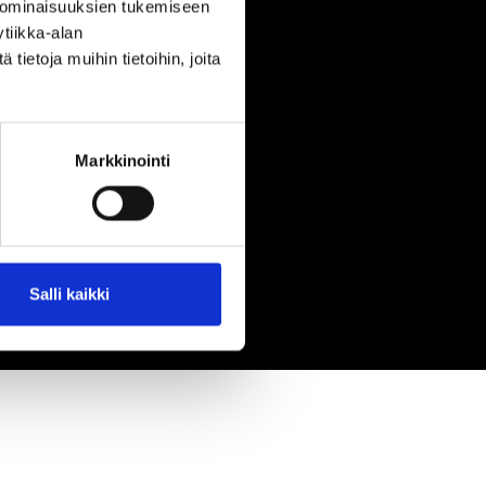
 ominaisuuksien tukemiseen
tiikka-alan
ietoja muihin tietoihin, joita
Markkinointi
Salli kaikki