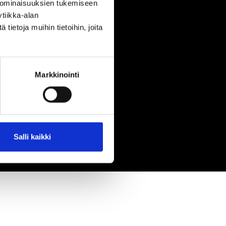
 ominaisuuksien tukemiseen
tiikka-alan
ietoja muihin tietoihin, joita
Markkinointi
Salli kaikki