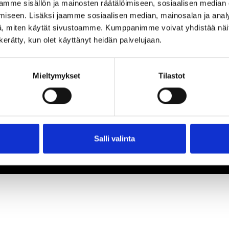
mme sisällön ja mainosten räätälöimiseen, sosiaalisen median
iseen. Lisäksi jaamme sosiaalisen median, mainosalan ja analy
, miten käytät sivustoamme. Kumppanimme voivat yhdistää näitä t
n kerätty, kun olet käyttänyt heidän palvelujaan.
Mieltymykset
Tilastot
Salli valinta