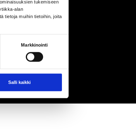
 ominaisuuksien tukemiseen
tiikka-alan
ietoja muihin tietoihin, joita
Markkinointi
Salli kaikki