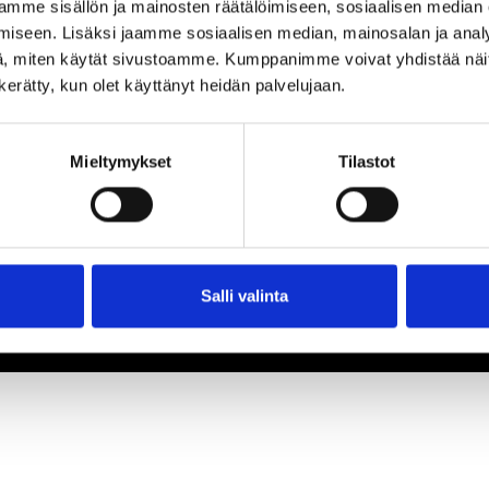
mme sisällön ja mainosten räätälöimiseen, sosiaalisen median
iseen. Lisäksi jaamme sosiaalisen median, mainosalan ja analy
, miten käytät sivustoamme. Kumppanimme voivat yhdistää näitä t
n kerätty, kun olet käyttänyt heidän palvelujaan.
Mieltymykset
Tilastot
Salli valinta