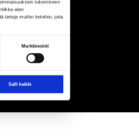
 ominaisuuksien tukemiseen
tiikka-alan
ietoja muihin tietoihin, joita
Markkinointi
Salli kaikki