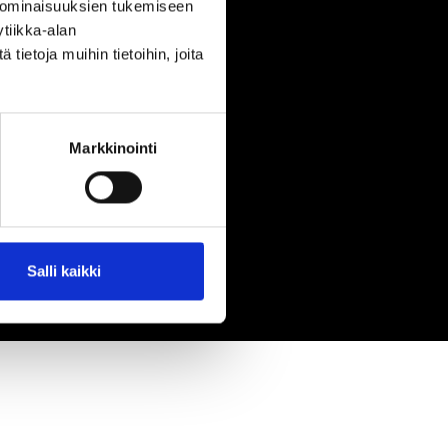
 ominaisuuksien tukemiseen
tiikka-alan
ietoja muihin tietoihin, joita
Markkinointi
Salli kaikki