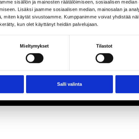
mme sisällön ja mainosten räätälöimiseen, sosiaalisen median
iseen. Lisäksi jaamme sosiaalisen median, mainosalan ja analy
, miten käytät sivustoamme. Kumppanimme voivat yhdistää näitä t
n kerätty, kun olet käyttänyt heidän palvelujaan.
Mieltymykset
Tilastot
Salli valinta