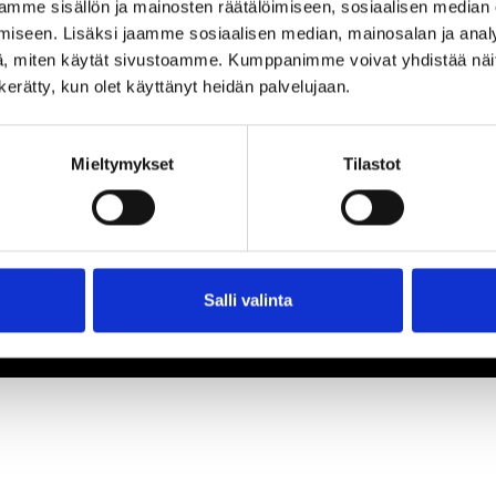
mme sisällön ja mainosten räätälöimiseen, sosiaalisen median
iseen. Lisäksi jaamme sosiaalisen median, mainosalan ja analy
, miten käytät sivustoamme. Kumppanimme voivat yhdistää näitä t
n kerätty, kun olet käyttänyt heidän palvelujaan.
Mieltymykset
Tilastot
Salli valinta