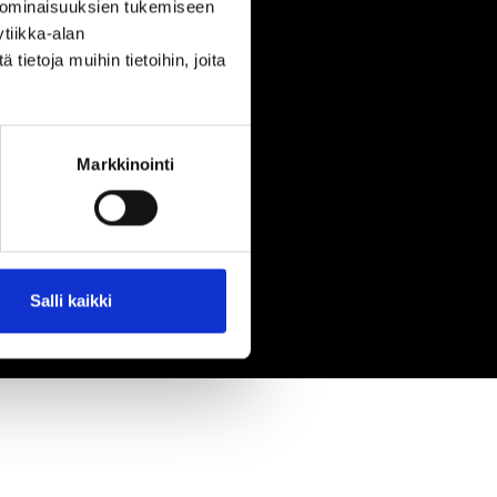
 ominaisuuksien tukemiseen
tiikka-alan
ietoja muihin tietoihin, joita
Markkinointi
Salli kaikki