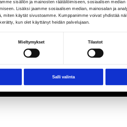
mme sisällön ja mainosten räätälöimiseen, sosiaalisen median
iseen. Lisäksi jaamme sosiaalisen median, mainosalan ja analy
, miten käytät sivustoamme. Kumppanimme voivat yhdistää näitä t
n kerätty, kun olet käyttänyt heidän palvelujaan.
Mieltymykset
Tilastot
Salli valinta