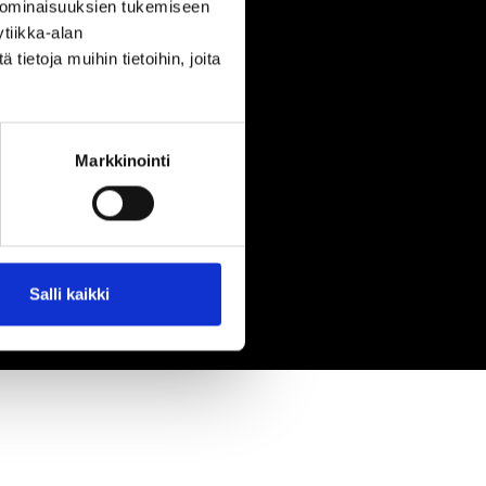
 ominaisuuksien tukemiseen
tiikka-alan
ietoja muihin tietoihin, joita
Markkinointi
Salli kaikki