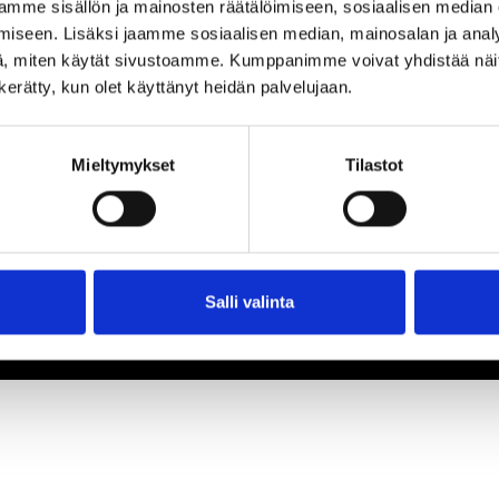
mme sisällön ja mainosten räätälöimiseen, sosiaalisen median
iseen. Lisäksi jaamme sosiaalisen median, mainosalan ja analy
, miten käytät sivustoamme. Kumppanimme voivat yhdistää näitä t
n kerätty, kun olet käyttänyt heidän palvelujaan.
Mieltymykset
Tilastot
Salli valinta