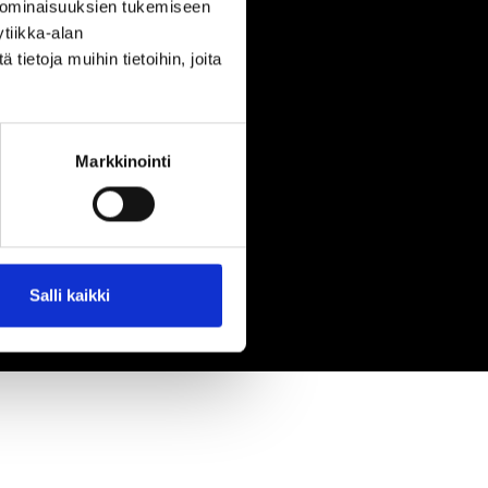
 ominaisuuksien tukemiseen
tiikka-alan
ietoja muihin tietoihin, joita
Markkinointi
Salli kaikki